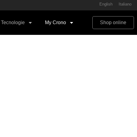
English
Italiano
Tecnologie
My Crono
Shop online