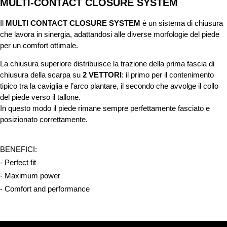
MULTI-CONTACT CLOSURE SYSTEM
Il
MULTI CONTACT CLOSURE SYSTEM
è un sistema di chiusura
che lavora in sinergia, adattandosi alle diverse morfologie del piede
per un comfort ottimale.
La chiusura superiore distribuisce la trazione della prima fascia di
chiusura della scarpa su
2 VETTORI
: il primo per il contenimento
tipico tra la caviglia e l’arco plantare, il secondo che avvolge il collo
del piede verso il tallone.
In questo modo il piede rimane sempre perfettamente fasciato e
posizionato correttamente.
BENEFICI:
- Perfect fit
- Maximum power
- Comfort and performance