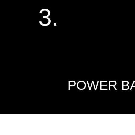
3.
POWER B