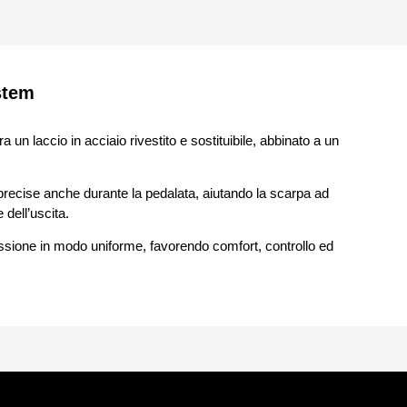
stem
ra un laccio in acciaio rivestito e sostituibile, abbinato a un
precise anche durante la pedalata, aiutando la scarpa ad
 dell’uscita.
ressione in modo uniforme, favorendo comfort, controllo ed