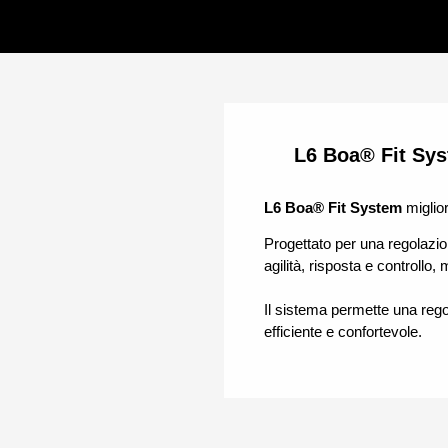
L6 Boa® Fit Sy
L6
Boa® Fit System
miglior
Progettato per una regolazio
agilità, risposta e controllo,
Il sistema permette una rego
efficiente e confortevole.