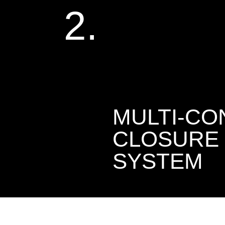
2.
MULTI-CO
CLOSURE
SYSTEM