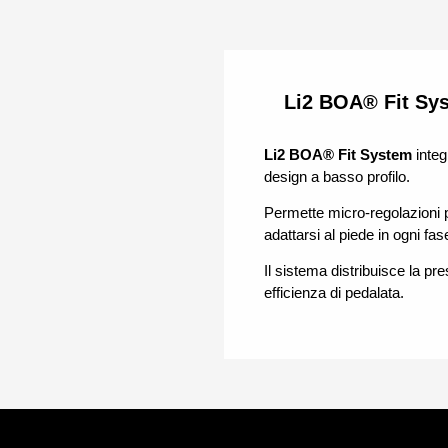
Li2 BOA® Fit Sy
Li2 BOA® Fit System
integ
design a basso profilo.
Permette micro-regolazioni 
adattarsi al piede in ogni fase
Il sistema distribuisce la p
efficienza di pedalata.