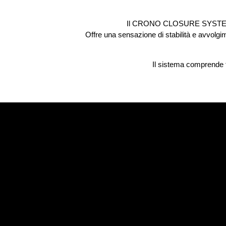
Il CRONO CLOSURE SYSTEM migl
Offre una sensazione di stabilità e avvolgi
Il sistema comprende t