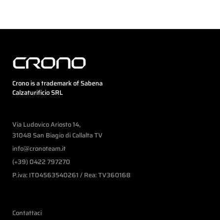
Crono is a trademark of Sabena
Calzaturificio SRL
Via Ludovico Ariosto 14,
31048 San Biagio di Callalta TV
info@cronoteam.it
(+39) 0422 797270
P.iva: IT04563540261 / Rea: TV360168
Contattaci