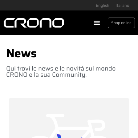
English
Italiano
Shop online
Fabbrica Crono
News
Qui trovi le news e le novità sul mondo
CRONO e la sua Community.