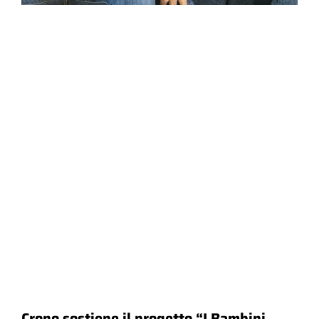
Crono sostiene il progetto “I Bambini