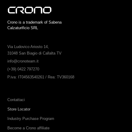
Crono is a trademark of Sabena
Calzaturificio SRL
Via Ludovico Ariosto 14,
31048 San Biagio di Callalta TV
info@cronoteam.it
(+39) 0422 797270
P.iva: IT04563540261 / Rea: TV360168
Contattaci
Store Locator
Industry Purchase Program
Become a Crono affiliate