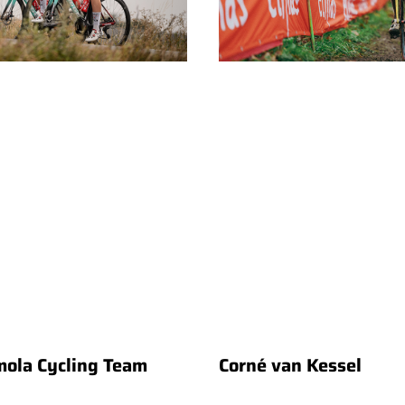
mola Cycling Team
Corné van Kessel