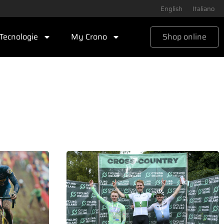
English
Italiano
Tecnologie
My Crono
Shop online