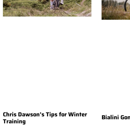
Chris Dawson’s Tips for Winter
Bialini Go
Training