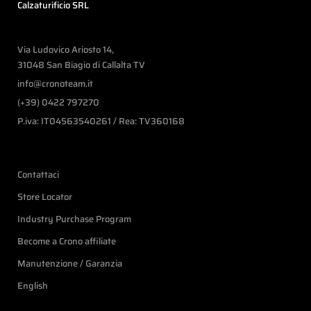
Calzaturificio SRL
Via Ludovico Ariosto 14,
31048 San Biagio di Callalta TV
info@cronoteam.it
(+39) 0422 797270
P.iva: IT04563540261 / Rea: TV360168
Contattaci
Store Locator
Industry Purchase Program
Become a Crono affiliate
Manutenzione / Garanzia
English