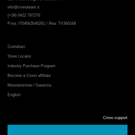
info@cronoteam.it
(+39) 0422 797270
P.iva: IT04563540261 / Rea: TV360168
Contattaci
Store Locator
Industry Purchase Program
Become a Crono affiliate
Manutenzione / Garanzia
English
Crono support