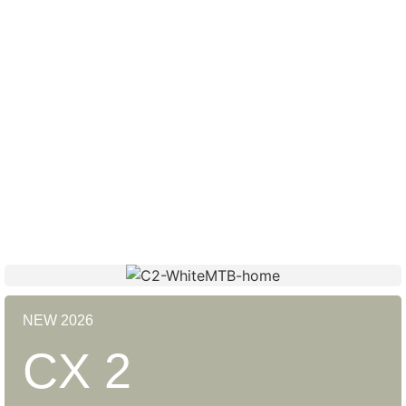
Because it’s worth it
NEW 2026
CX 2