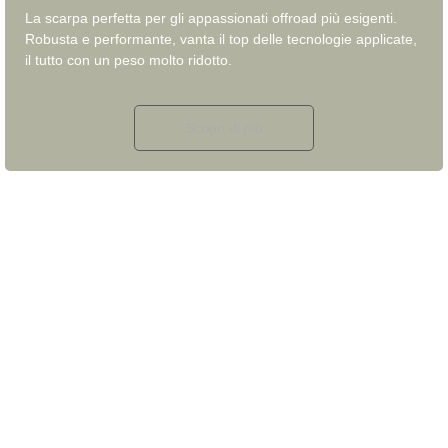
La scarpa perfetta per gli appassionati offroad più esigenti.
Robusta e performante, vanta il top delle tecnologie applicate,
il tutto con un peso molto ridotto.
Scopri di più