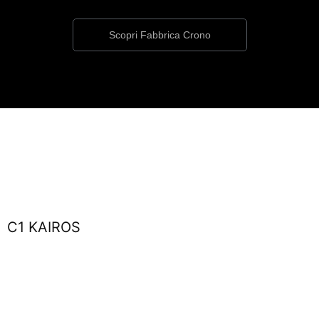
Scopri Fabbrica Crono
C1 KAIROS